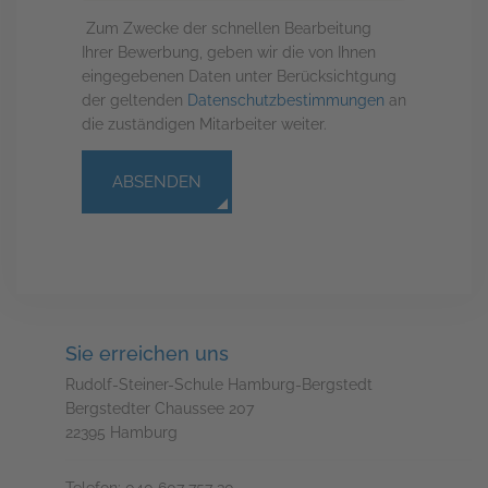
Zum Zwecke der schnellen Bearbeitung
Ihrer Bewerbung, geben wir die von Ihnen
eingegebenen Daten unter Berücksichtgung
der geltenden
Datenschutzbestimmungen
an
die zuständigen Mitarbeiter weiter.
ABSENDEN
Sie erreichen uns
Rudolf-Steiner-Schule Hamburg-Bergstedt
Bergstedter Chaussee 207
22395 Hamburg
Telefon: 040 607 757 30