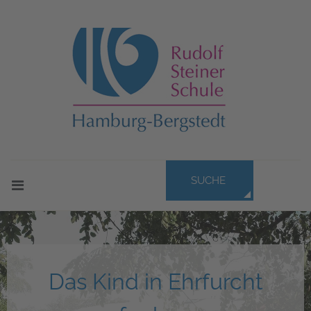
SUCHE
Das Kind in Ehrfurcht