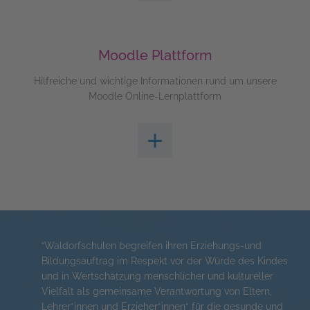
Moodle Plattform
Hilfreiche und wichtige Informationen rund um unsere
Moodle Online-Lernplattform
“Waldorfschulen begreifen ihren Erziehungs-und
Bildungsauftrag im Respekt vor der Würde des Kindes
und in Wertschätzung menschlicher und kultureller
Vielfalt als gemeinsame Verantwortung von Eltern,
Lehrer*innen und Erzieher*innen* für die gesunde und