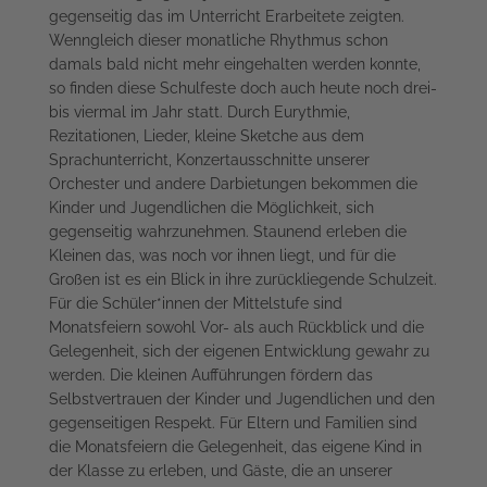
gegenseitig das im Unterricht Erarbeitete zeigten.
Wenngleich dieser monatliche Rhythmus schon
damals bald nicht mehr eingehalten werden konnte,
so finden diese Schulfeste doch auch heute noch drei-
bis viermal im Jahr statt. Durch Eurythmie,
Rezitationen, Lieder, kleine Sketche aus dem
Sprachunterricht, Konzertausschnitte unserer
Orchester und andere Darbietungen bekommen die
Kinder und Jugendlichen die Möglichkeit, sich
gegenseitig wahrzunehmen. Staunend erleben die
Kleinen das, was noch vor ihnen liegt, und für die
Großen ist es ein Blick in ihre zurückliegende Schulzeit.
Für die Schüler*innen der Mittelstufe sind
Monatsfeiern sowohl Vor- als auch Rückblick und die
Gelegenheit, sich der eigenen Entwicklung gewahr zu
werden. Die kleinen Aufführungen fördern das
Selbstvertrauen der Kinder und Jugendlichen und den
gegenseitigen Respekt. Für Eltern und Familien sind
die Monatsfeiern die Gelegenheit, das eigene Kind in
der Klasse zu erleben, und Gäste, die an unserer