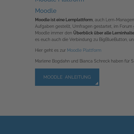
Moodle
Moodle ist eine Lernplattform
, auch Lern-Manage
Aufgaben gestellt, Umfragen gestartet, im Forum 
Moodle immer den
Überblick über alle Lerninhalt
es euch auch die Verbindung zu BigBlueButton, 
Hier geht es zur
Moodle Plattform
Marlene Bogdahn und Bianca Schreck haben für 
MOODLE ANLEITUNG