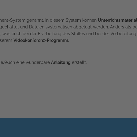
ment-System genannt. In diesem System können
Unterrichtsmateria
gechattet und Dateien systematisch abgelegt werden. Anders als bei
e
, was euch bei der Erarbeitung des Stoffes und bei der Vorbereitung 
unserem
Videokonferenz-Programm.
Sie/euch eine wunderbare
Anleitung
erstellt.