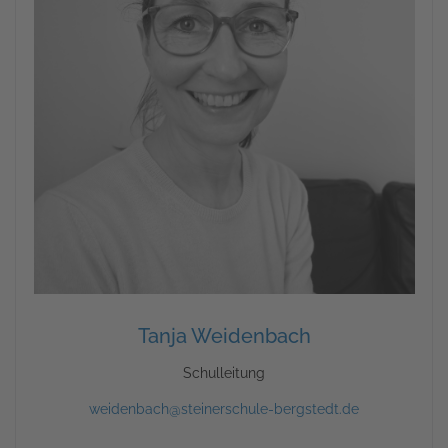
Tanja Weidenbach
Schulleitung
weidenbach@steinerschule-bergstedt.de