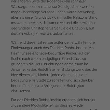
der anderen Seite der Rodenbek (ein schmaler
Wassergraben) einmal unser Schulgelände werden
möge. Jahrelange Verhandlungen waren notwendig,
aber als unser Grundstück dann voller Pavillons stand
(es waren bereits 6), bekamen wir und die inzwischen
gegründete Christophorus Schule die Erlaubnis, auf
diesem Acker je 2 weitere aufzustellen.
Während dieser Jahre war außer den erwähnten drei
Einrichtungen auch das Friedrich Robbe Institut (ein
Heim für seelenpflege-bedürftige Kinder) auf der
Suche nach einem endgültigen Grundstück, so
gründeten die vier Einrichtungen gemeinsam im
Januar 1979 das Rudolf Steiner Bildungswerk, das der
Idee dienen soll, Kindern jeden Alters und jeder
Begabung eine Stätte zu schaffen und sich darüber
hinaus für kulturelle Anliegen aller Beteiligten
einzusetzen.
Für das Friedrich Robbe Institut ergaben sich bereits
1981 andere Möglichkeiten, so dass es wieder