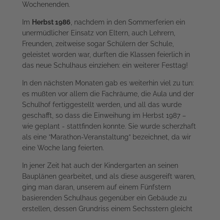
Wochenenden.
Im
Herbst 1986
, nachdem in den Sommerferien ein
unermüdlicher Einsatz von Eltern, auch Lehrern,
Freunden, zeitweise sogar Schülern der Schule,
geleistet worden war, durften die Klassen feierlich in
das neue Schulhaus einziehen: ein weiterer Festtag!
In den nächsten Monaten gab es weiterhin viel zu tun:
es mußten vor allem die Fachräume, die Aula und der
Schulhof fertiggestellt werden, und all das wurde
geschafft, so dass die Einweihung im Herbst 1987 –
wie geplant - stattfinden konnte. Sie wurde scherzhaft
als eine ”Marathon-Veranstaltung” bezeichnet, da wir
eine Woche lang feierten.
In jener Zeit hat auch der Kindergarten an seinen
Bauplänen gearbeitet, und als diese ausgereift waren,
ging man daran, unserem auf einem Fünfstern
basierenden Schulhaus gegenüber ein Gebäude zu
erstellen, dessen Grundriss einem Sechsstern gleicht