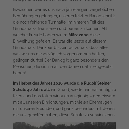
Inzwischen war es uns nach jahrelangen vergeblichen
Bemühungen gelungen, unseren letzten Bauabschnitt:
die noch fehlende Turnhalle, im hinteren Teil des
Grundstücks finanzieren und bauen zu können. Mit
welcher Freude haben wir im
März 2000
diese
Einweihung gefeiert! Es war die letzte auf diesem
Grundstück! Dankbar blicken wir zurück, dass alles,
was wir uns diesbezüglich vorgenommen hatten,
gelingen durfte! Der Dank gilt ganz besonders den
Menschen, die sich in all den Jahren dafür eingesetzt
haben!
Im Herbst des Jahres 2016 wurde die Rudolf Steiner
Schule 40 Jahre alt:
ein Grund, wieder einmal richtig zu
feiern, und das taten wir auch ausgiebig – gemeinsam
mit all unseren Einrichtungen, mit vielen Ehemaligen,
mit unseren Freunden, und ganz besonders mit denen,
die uns geholfen haben, diese Schule zu verwirklichen.