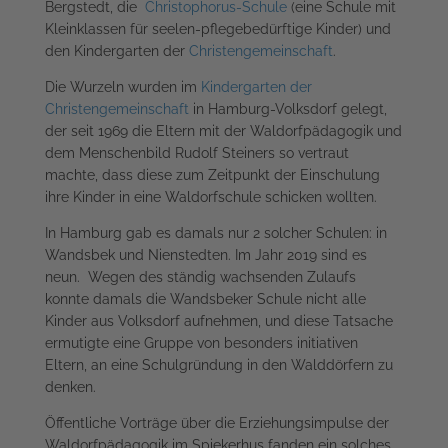
Bergstedt, die
Christophorus-Schule
(eine Schule mit
Kleinklassen für seelen-pflegebedürftige Kinder) und
den Kindergarten der
Christengemeinschaft
.
Die Wurzeln wurden im
Kindergarten der
Christengemeinschaft
in Hamburg-Volksdorf gelegt,
der seit 1969 die Eltern mit der Waldorfpädagogik und
dem Menschenbild Rudolf Steiners so vertraut
machte, dass diese zum Zeitpunkt der Einschulung
ihre Kinder in eine Waldorfschule schicken wollten.
In Hamburg gab es damals nur 2 solcher Schulen: in
Wandsbek und Nienstedten. Im Jahr 2019 sind es
neun. Wegen des ständig wachsenden Zulaufs
konnte damals die Wandsbeker Schule nicht alle
Kinder aus Volksdorf aufnehmen, und diese Tatsache
ermutigte eine Gruppe von besonders initiativen
Eltern, an eine Schulgründung in den Walddörfern zu
denken.
Öffentliche Vorträge über die Erziehungsimpulse der
Waldorfpädagogik im Spiekerhus fanden ein solches