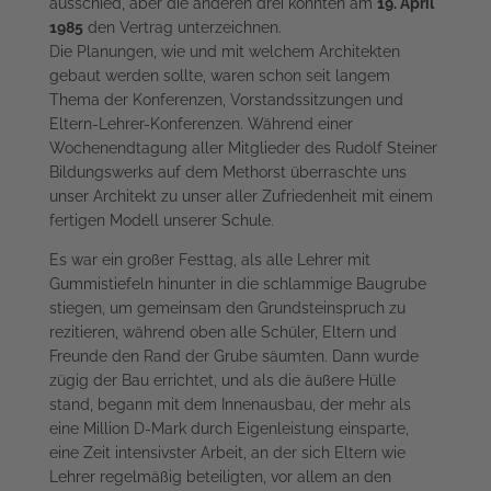
ausschied, aber die anderen drei konnten am
19. April
1985
den Vertrag unterzeichnen.
Die Planungen, wie und mit welchem Architekten
gebaut werden sollte, waren schon seit langem
Thema der Konferenzen, Vorstandssitzungen und
Eltern-Lehrer-Konferenzen. Während einer
Wochenendtagung aller Mitglieder des Rudolf Steiner
Bildungswerks auf dem Methorst überraschte uns
unser Architekt zu unser aller Zufriedenheit mit einem
fertigen Modell unserer Schule.
Es war ein großer Festtag, als alle Lehrer mit
Gummistiefeln hinunter in die schlammige Baugrube
stiegen, um gemeinsam den Grundsteinspruch zu
rezitieren, während oben alle Schüler, Eltern und
Freunde den Rand der Grube säumten. Dann wurde
zügig der Bau errichtet, und als die äußere Hülle
stand, begann mit dem Innenausbau, der mehr als
eine Million D-Mark durch Eigenleistung einsparte,
eine Zeit intensivster Arbeit, an der sich Eltern wie
Lehrer regelmäßig beteiligten, vor allem an den