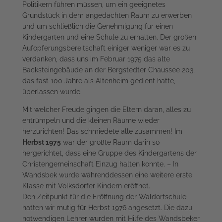
Politikern führen müssen, um ein geeignetes
Grundstück in dem angedachten Raum zu erwerben
und um schließlich die Genehmigung für einen
Kindergarten und eine Schule zu erhalten. Der großen
Aufopferungsbereitschaft einiger weniger war es zu
verdanken, dass uns im Februar 1975 das alte
Backsteingebäude an der Bergstedter Chaussee 203,
das fast 100 Jahre als Altenheim gedient hatte,
überlassen wurde.
Mit welcher Freude gingen die Eltern daran, alles zu
entrümpeln und die kleinen Räume wieder
herzurichten! Das schmiedete alle zusammen! Im
Herbst 1975
war der größte Raum darin so
hergerichtet, dass eine Gruppe des Kindergartens der
Christengemeinschaft Einzug halten konnte. – In
Wandsbek wurde währenddessen eine weitere erste
Klasse mit Volksdorfer Kindern eröffnet.
Den Zeitpunkt für die Eröffnung der Waldorfschule
hatten wir mutig für Herbst 1976 angesetzt. Die dazu
notwendigen Lehrer wurden mit Hilfe des Wandsbeker