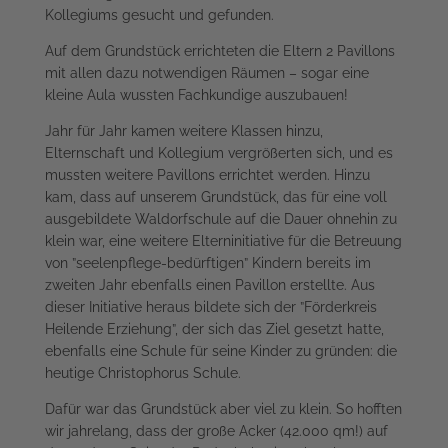
Kollegiums gesucht und gefunden.
Auf dem Grundstück errichteten die Eltern 2 Pavillons
mit allen dazu notwendigen Räumen – sogar eine
kleine Aula wussten Fachkundige auszubauen!
Jahr für Jahr kamen weitere Klassen hinzu,
Elternschaft und Kollegium vergrößerten sich, und es
mussten weitere Pavillons errichtet werden. Hinzu
kam, dass auf unserem Grundstück, das für eine voll
ausgebildete Waldorfschule auf die Dauer ohnehin zu
klein war, eine weitere Elterninitiative für die Betreuung
von ”seelenpflege-bedürftigen” Kindern bereits im
zweiten Jahr ebenfalls einen Pavillon erstellte. Aus
dieser Initiative heraus bildete sich der ”Förderkreis
Heilende Erziehung”, der sich das Ziel gesetzt hatte,
ebenfalls eine Schule für seine Kinder zu gründen: die
heutige Christophorus Schule.
Dafür war das Grundstück aber viel zu klein. So hofften
wir jahrelang, dass der große Acker (42.000 qm!) auf