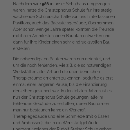
Nachdem wir
1986
in unser Schulhaus umgezogen
waren, hatte die Christophorus Schule für ihre stetig
wachsende Schülerschaft alle von uns hinterlassenen
Pavillons, auch das Backsteingebäude, übernommen.
Aber schon wenige Jahre später konnten die Freunde
mit ihrem Architekten einen Bauplan entwerfen und
dann für ihre Kinder einen sehr eindrucksvollen Bau
erstellen.
Die notwendigsten Bauten waren nun errichtet, und
um die noch fehlenden, wie z.B. die so notwendigen
Werkstätten aller Art und die unentbehrlichen
Therapieräume errichten zu können, bedurfte es erst
einmal einer längeren Pause, bis die Finanzierung
derselben gesichert war. In den letzten Jahren ist es
nun der Christophorus Schule gelungen, alle ihr
fehlenden Gebäude zu erstellen, deren Bauformen
man nur bestaunen kann: ein Werkhof,
Therapiegebäude und eine Schmiede (mit 9 Essen
und Ambossen), die in ein Werkstattgebäude
übergeht, welches der Rudolf Steiner Schule gehört.