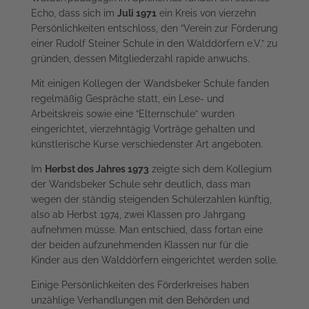
Echo, dass sich im
Juli 1971
ein Kreis von vierzehn
Persönlichkeiten entschloss, den ”Verein zur Förderung
einer Rudolf Steiner Schule in den Walddörfern e.V.” zu
gründen, dessen Mitgliederzahl rapide anwuchs.
Mit einigen Kollegen der Wandsbeker Schule fanden
regelmäßig Gespräche statt, ein Lese- und
Arbeitskreis sowie eine ”Elternschule” wurden
eingerichtet, vierzehntägig Vorträge gehalten und
künstlerische Kurse verschiedenster Art angeboten.
Im
Herbst des Jahres 1973
zeigte sich dem Kollegium
der Wandsbeker Schule sehr deutlich, dass man
wegen der ständig steigenden Schülerzahlen künftig,
also ab Herbst 1974, zwei Klassen pro Jahrgang
aufnehmen müsse. Man entschied, dass fortan eine
der beiden aufzunehmenden Klassen nur für die
Kinder aus den Walddörfern eingerichtet werden solle.
Einige Persönlichkeiten des Förderkreises haben
unzählige Verhandlungen mit den Behörden und