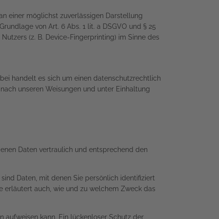
 an einer möglichst zuverlässigen Darstellung
Grundlage von Art. 6 Abs. 1 lit. a DSGVO und § 25
Nutzers (z. B. Device-Fingerprinting) im Sinne des
bei handelt es sich um einen datenschutzrechtlich
r nach unseren Weisungen und unter Einhaltung
ogenen Daten vertraulich und entsprechend den
 Daten, mit denen Sie persönlich identifiziert
ie erläutert auch, wie und zu welchem Zweck das
en aufweisen kann. Ein lückenloser Schutz der