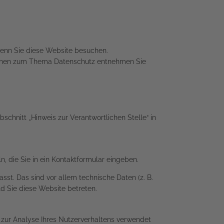
wenn Sie diese Website besuchen.
ationen zum Thema Datenschutz entnehmen Sie
chnitt „Hinweis zur Verantwortlichen Stelle“ in
, die Sie in ein Kontaktformular eingeben.
st. Das sind vor allem technische Daten (z. B.
ld Sie diese Website betreten.
n zur Analyse Ihres Nutzerverhaltens verwendet