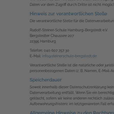
Daten vor dem Zugriff durch Dritte ist nicht möglic
Hinweis zur verantwortlichen Stelle
Die verantwortliche Stelle für die Datenverarbeitun
Rudolf-Steiner-Schule Hamburg-Bergstedt e.V.
Bergstedter Chaussee 207
22395 Hamburg
Telefon: 040 607 757 30
E-Mail:
info@steinerschule-bergstedt.de
Verantwortliche Stelle ist die natürliche oder jur
personenbezogenen Daten (z. B. Namen, E-Mail-Adr
Speicherdauer
Soweit innerhalb dieser Datenschutzerklärung kei
Datenverarbeitung entfällt. Wenn Sie ein berecht
gelöscht, sofern wir keine anderen rechtlich zulä
Aufbewahrungsfristen); im letztgenannten Fall erfo
Allgemeine Hinweise zu den Rechtsgru