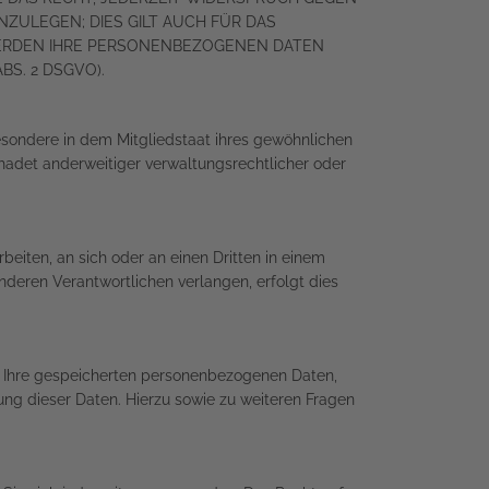
ULEGEN; DIES GILT AUCH FÜR DAS
 WERDEN IHRE PERSONENBEZOGENEN DATEN
S. 2 DSGVO).
esondere in dem Mitgliedstaat ihres gewöhnlichen
hadet anderweitiger verwaltungsrechtlicher oder
rbeiten, an sich oder an einen Dritten in einem
deren Verantwortlichen verlangen, erfolgt dies
r Ihre gespeicherten personenbezogenen Daten,
ng dieser Daten. Hierzu sowie zu weiteren Fragen