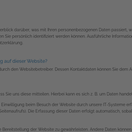
erblick darüber, was mit Ihren personenbezogenen Daten passiert, 
n Sie persönlich identifiziert werden können. Ausführliche Inform
tzerklärung.
ng auf dieser Website?
durch den Websitebetreiber. Dessen Kontaktdaten können Sie dem Abs
Sie uns diese mitteilen. Hierbei kann es sich z. B. um Daten handeln
Einwilligung beim Besuch der Website durch unsere IT-Systeme erfas
eitenaufrufs). Die Erfassung dieser Daten erfolgt automatisch, soba
eie Bereitstellung der Website zu gewährleisten. Andere Daten könne