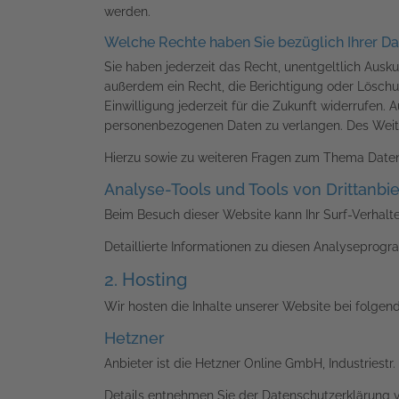
werden.
Welche Rechte haben Sie bezüglich Ihrer D
Sie haben jederzeit das Recht, unentgeltlich Aus
außerdem ein Recht, die Berichtigung oder Löschun
Einwilligung jederzeit für die Zukunft widerrufe
personenbezogenen Daten zu verlangen. Des Weite
Hierzu sowie zu weiteren Fragen zum Thema Daten
Analyse-Tools und Tools von Dritt­anbi
Beim Besuch dieser Website kann Ihr Surf-Verhal
Detaillierte Informationen zu diesen Analyseprog
2. Hosting
Wir hosten die Inhalte unserer Website bei folgen
Hetzner
Anbieter ist die Hetzner Online GmbH, Industriestr
Details entnehmen Sie der Datenschutzerklärung 