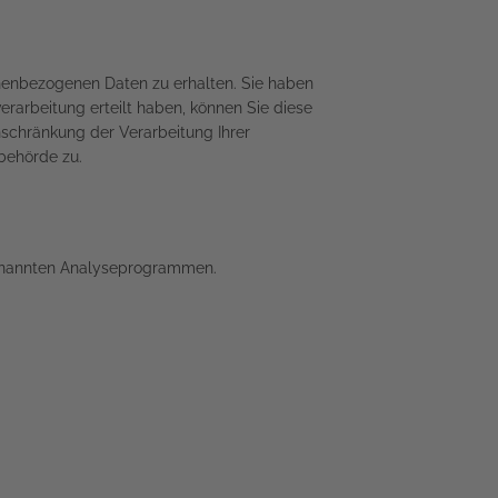
onenbezogenen Daten zu erhalten. Sie haben
rarbeitung erteilt haben, können Sie diese
nschränkung der Verarbeitung Ihrer
behörde zu.
ogenannten Analyseprogrammen.