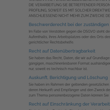
DIE VERARBEITUNG SIE BETREFFENDER PERSO
PROFILING, SOWEIT ES MIT SOLCHER DIREKT
ANSCHLIESSEND NICHT MEHR ZUM ZWECKE DER
Beschwerde­recht bei der zuständigen 
Im Falle von Verstößen gegen die DSGVO steht den
Aufenthalts, ihres Arbeitsplatzes oder des Orts 
gerichtlicher Rechtsbehelfe.
Recht auf Daten­übertrag­barkeit
Sie haben das Recht, Daten, die wir auf Grundlage I
gängigen, maschinenlesbaren Format aushändigen z
nur, soweit es technisch machbar ist.
Auskunft, Berichtigung und Löschung
Sie haben im Rahmen der geltenden gesetzlichen 
deren Herkunft und Empfänger und den Zweck der 
zum Thema personenbezogene Daten können Sie si
Recht auf Einschränkung der Verarbei