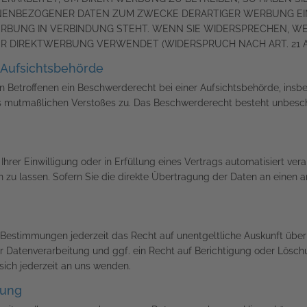
NENBEZOGENER DATEN ZUM ZWECKE DERARTIGER WERBUNG EINZ
WERBUNG IN VERBINDUNG STEHT. WENN SIE WIDERSPRECHEN,
 DIREKTWERBUNG VERWENDET (WIDERSPRUCH NACH ART. 21 AB
Aufsichts­behörde
 Betroffenen ein Beschwerderecht bei einer Aufsichtsbehörde, insb
des mutmaßlichen Verstoßes zu. Das Beschwerderecht besteht unbesc
hrer Einwilligung oder in Erfüllung eines Vertrags automatisiert vera
u lassen. Sofern Sie die direkte Übertragung der Daten an einen an
Bestimmungen jederzeit das Recht auf unentgeltliche Auskunft übe
Datenverarbeitung und ggf. ein Recht auf Berichtigung oder Löschu
ch jederzeit an uns wenden.
tung