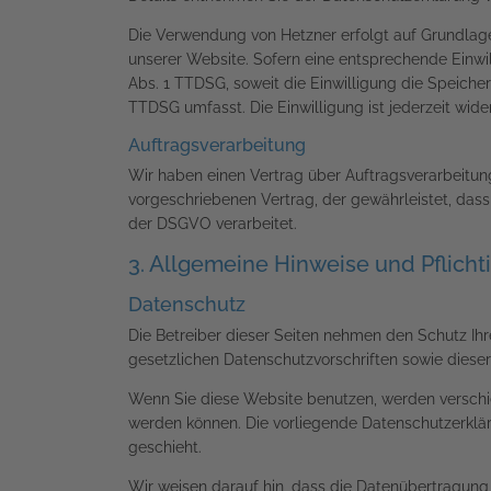
Die Verwendung von Hetzner erfolgt auf Grundlage v
unserer Website. Sofern eine entsprechende Einwill
Abs. 1 TTDSG, soweit die Einwilligung die Speicher
TTDSG umfasst. Die Einwilligung ist jederzeit wider
Auftragsverarbeitung
Wir haben einen Vertrag über Auftragsverarbeitun
vorgeschriebenen Vertrag, der gewährleistet, da
der DSGVO verarbeitet.
3. Allgemeine Hinweise und Pflicht
Datenschutz
Die Betreiber dieser Seiten nehmen den Schutz Ih
gesetzlichen Datenschutzvorschriften sowie diese
Wenn Sie diese Website benutzen, werden verschi
werden können. Die vorliegende Datenschutzerklär
geschieht.
Wir weisen darauf hin, dass die Datenübertragung 