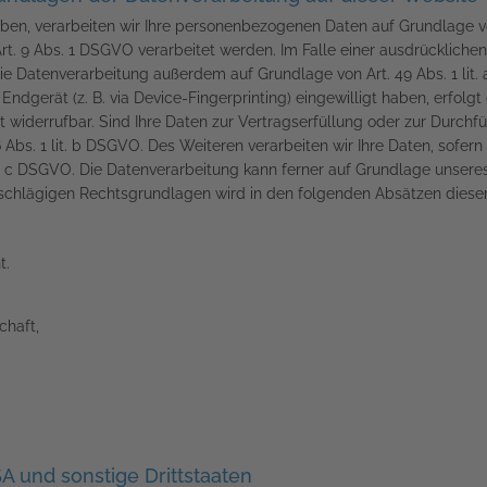
ben, verarbeiten wir Ihre personenbezogenen Daten auf Grundlage von A
. 9 Abs. 1 DSGVO verarbeitet werden. Im Falle einer ausdrücklichen
ie Datenverarbeitung außerdem auf Grundlage von Art. 49 Abs. 1 lit.
r Endgerät (z. B. via Device-Fingerprinting) eingewilligt haben, erfol
eit widerrufbar. Sind Ihre Daten zur Vertragserfüllung oder zur Durch
 Abs. 1 lit. b DSGVO. Des Weiteren verarbeiten wir Ihre Daten, sofern 
it. c DSGVO. Die Datenverarbeitung kann ferner auf Grundlage unseres b
nschlägigen Rechtsgrundlagen wird in den folgenden Absätzen dieser
t.
chaft,
A und sonstige Drittstaaten