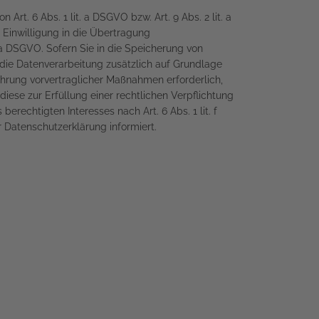
rt. 6 Abs. 1 lit. a DSGVO bzw. Art. 9 Abs. 2 lit. a
 Einwilligung in die Übertragung
 a DSGVO. Sofern Sie in die Speicherung von
gt die Datenverarbeitung zusätzlich auf Grundlage
führung vorvertraglicher Maßnahmen erforderlich,
diese zur Erfüllung einer rechtlichen Verpflichtung
erechtigten Interesses nach Art. 6 Abs. 1 lit. f
 Datenschutzerklärung informiert.