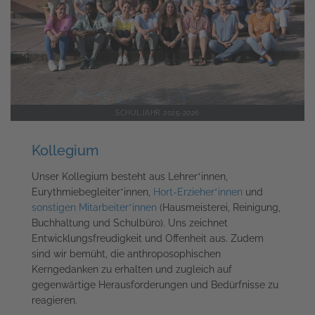
SCHULJAHR 2025-2026
Kollegium
Unser Kollegium besteht aus Lehrer*innen,
Eurythmiebegleiter*innen,
Hort-Erzieher*innen
und
sonstigen Mitarbeiter*innen
(Hausmeisterei, Reinigung,
Buchhaltung und Schulbüro). Uns zeichnet
Entwicklungsfreudigkeit und Offenheit aus. Zudem
sind wir bemüht, die anthroposophischen
Kerngedanken zu erhalten und zugleich auf
gegenwärtige Herausforderungen und Bedürfnisse zu
reagieren.