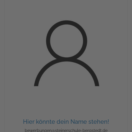
Hier könnte dein Name stehen!
bewerbungen@steinerschule-bergstedt.de