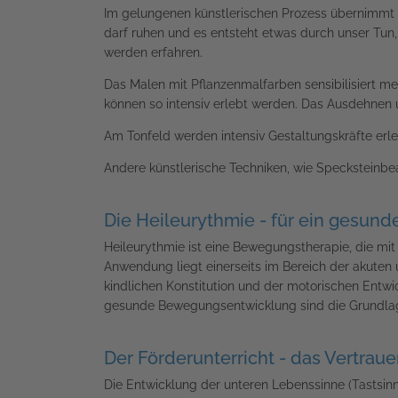
Im gelungenen künstlerischen Prozess übernimmt ei
darf ruhen und es entsteht etwas durch unser Tun
werden erfahren.
Das Malen mit Pflanzenmalfarben sensibilisiert me
können so intensiv erlebt werden. Das Ausdehnen
Am Tonfeld werden intensiv Gestaltungskräfte erleb
Andere künstlerische Techniken, wie Specksteinbea
Die Heileurythmie - für ein gesun
Heileurythmie ist eine Bewegungstherapie, die mit
Anwendung liegt einerseits im Bereich der akuten 
kindlichen Konstitution und der motorischen Entwi
gesunde Bewegungsentwicklung sind die Grundla
Der Förderunterricht - das Vertrau
Die Entwicklung der unteren Lebenssinne (Tastsin