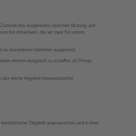
m Zustand des Ausgleiches zwischen Blutung und
en frei entwickeln, die wir zwar für unsere
st es besonderen Gefahren ausgesetzt.
en inneren Ausgleich zu schaffen, ist Prinzip
h das reiche Angebot therapeutischer
künstlerische Tätigkeit angesprochen und in ihrer