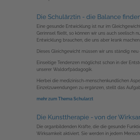
Die Schulärztin - die Balance finde
Eine gesunde Entwicklung ist nur im Gleichgewic
Gerinnsel fließt, so können wir uns auch seelisch 
Entwicklung brauchen, die uns aber krank machen, w
Dieses Gleichgewicht müssen wir uns ständig neu 
Einseitige Tendenzen möglichst schon in der Ents
unserer Waldorfpädagogik.
Hierbei die medizinisch-menschenkundlichen Aspe
Einzelzuwendungen zu ergänzen, stellt das Aufgab
mehr zum Thema Schularzt
Die Kunsttherapie - von der Wirksa
Die organbildenden Kräfte, die die gesunde Funkti
Wirksamkeit aktiviert. Sie werden in jedem Mensc