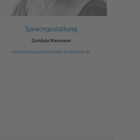
Sprachgestaltung
Gundula Naumann
naumann@steinerschule-bergstedt.de