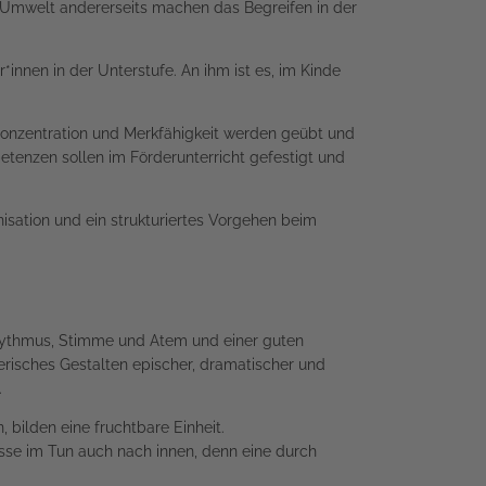
r Umwelt andererseits machen das Begreifen in der
innen in der Unterstufe. An ihm ist es, im Kinde
Konzentration und Merkfähigkeit werden geübt und
etenzen sollen im Förderunterricht gefestigt und
nisation und ein strukturiertes Vorgehen beim
hythmus, Stimme und Atem und einer guten
erisches Gestalten epischer, dramatischer und
.
 bilden eine fruchtbare Einheit.
sse im Tun auch nach innen, denn eine durch