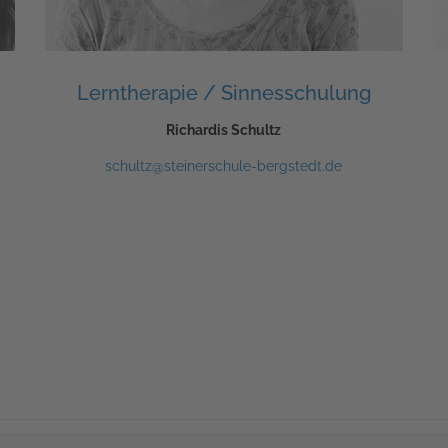
Lerntherapie / Sinnesschulung
Richardis Schultz
schultz@steinerschule-bergstedt.de