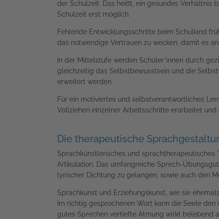
der Schulzeit. Das heißt, ein gesundes Verhältni
Schulzeit erst möglich.
Fehlende Entwicklungsschritte beim Schulkind frühz
das notwendige Vertrauen zu wecken, damit es an 
In der Mittelstufe werden Schüler*innen durch ge
gleichzeitig das Selbstbewusstsein und die Selbst
erweitert werden.
Für ein motiviertes und selbstverantwortliches Ler
Vollziehen einzelner Arbeitsschritte erarbeitet un
Die therapeutische Sprachgestaltu
Sprachkünstlerisches und sprachtherapeutisches
Artikulation. Das umfangreiche Sprech-Übungsgut R
lyrischer Dichtung zu gelangen, sowie auch den M
Sprachkunst und Erziehungskunst, wie sie ehemals 
Im richtig gesprochenen Wort kann die Seele den 
gutes Sprechen vertiefte Atmung wirkt belebend 