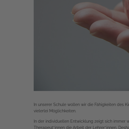
In unserer Schule wollen wir die Fähigkeiten des K
vielerlei Möglichkeiten.
In der individuellen Entwicklung zeigt sich immer
Therapeut*innen die Arbeit der Lehrer*innen. Desha