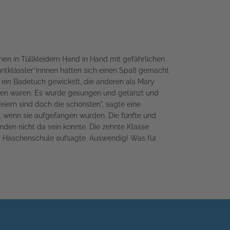
nnen in Tüllkleidern Hand in Hand mit gefährlichen
ntklässler*innnen hatten sich einen Spaß gemacht
n ein Badetuch gewickelt, die anderen als Mary
worden waren. Es wurde gesungen und getanzt und
iern sind doch die schönsten", sagte eine
t, wenn sie aufgefangen wurden. Die fünfte und
nden nicht da sein konnte. Die zehnte Klasse
der Häschenschule aufsagte. Auswendig! Was für