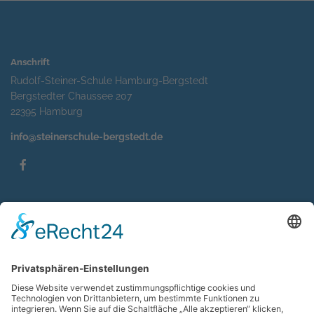
Anschrift
Rudolf-Steiner-Schule Hamburg-Bergstedt
Bergstedter Chaussee 207
22395 Hamburg
info@steinerschule-bergstedt.de
Service
Impressum
Datenschutzerklärung
Sitemap
Kontakt
Suche