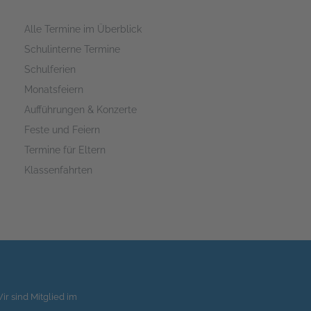
Alle Termine im Überblick
Schulinterne Termine
Schulferien
Monatsfeiern
Aufführungen & Konzerte
Feste und Feiern
Termine für Eltern
Klassenfahrten
ir sind Mitglied im