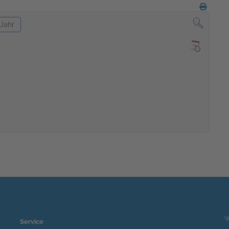
Jahr
W
Service