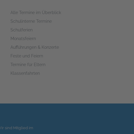
Alle Termine im Überblick
Schulinterne Termine
Schulferien
Monatsfeiern
Aufführungen & Konzerte
Feste und Feiern
Termine für Eltern
Klassenfahrten
ir sind Mitglied im