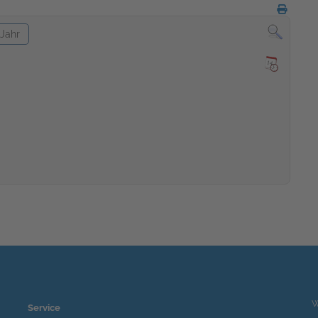
Jahr
W
Service