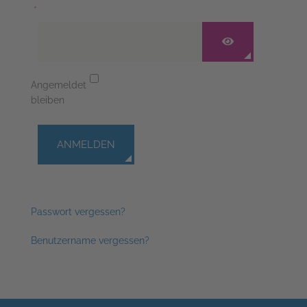
*
PASSWORT ANZ
Angemeldet
bleiben
ANMELDEN
Passwort vergessen?
Benutzername vergessen?