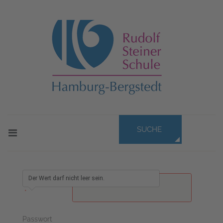
SUCHE
Der Wert darf nicht leer sein.
Benutzername
*
Passwort