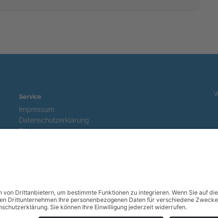
W
Service
Impressum
Datenschutzerklärung
Sitemap
Kontakt
Suche
Sa
JU
Fes