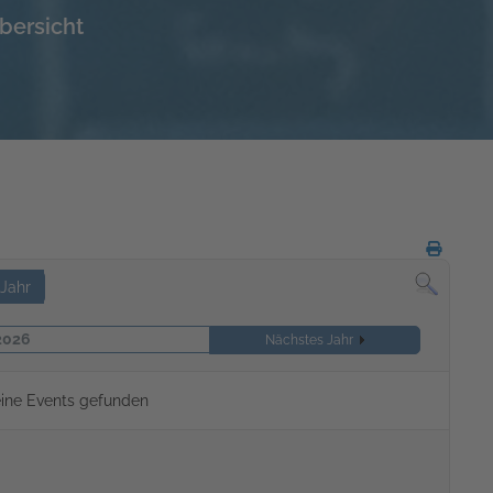
bersicht
Jahr
2026
Nächstes Jahr
ine Events gefunden
Limite der Paginierungsliste