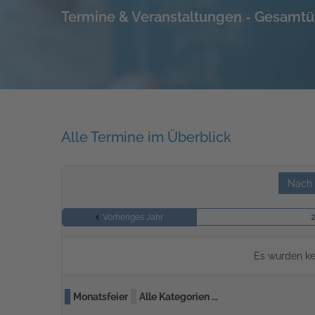
Termine & Veranstaltungen - Gesamtü
Alle Termine im Überblick
Nach 
Vorheriges Jahr
Es wurden ke
Monatsfeier
Alle Kategorien ...