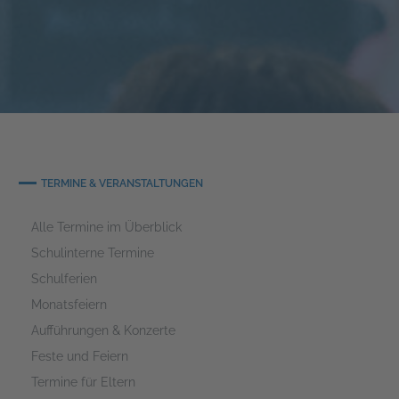
TERMINE & VERANSTALTUNGEN
Alle Termine im Überblick
Schulinterne Termine
Schulferien
Monatsfeiern
Aufführungen & Konzerte
Feste und Feiern
Termine für Eltern