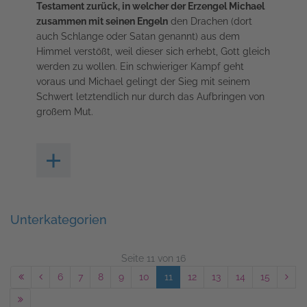
Testament zurück, in welcher der Erzengel Michael
zusammen mit seinen Engeln
den Drachen (dort
auch Schlange oder Satan genannt) aus dem
Himmel verstößt, weil dieser sich erhebt, Gott gleich
werden zu wollen. Ein schwieriger Kampf geht
voraus und Michael gelingt der Sieg mit seinem
Schwert letztendlich nur durch das Aufbringen von
großem Mut.
Unterkategorien
Seite 11 von 16
6
7
8
9
10
11
12
13
14
15