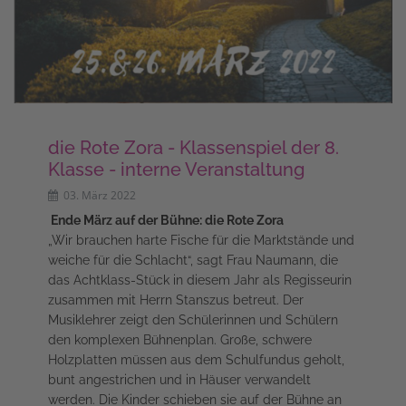
die Rote Zora - Klassenspiel der 8.
Klasse - interne Veranstaltung
03. März 2022
Ende März auf der Bühne: die Rote Zora
„Wir brauchen harte Fische für die Marktstände und
weiche für die Schlacht“, sagt Frau Naumann, die
das Achtklass-Stück in diesem Jahr als Regisseurin
zusammen mit Herrn Stanszus betreut. Der
Musiklehrer zeigt den Schülerinnen und Schülern
den komplexen Bühnenplan. Große, schwere
Holzplatten müssen aus dem Schulfundus geholt,
bunt angestrichen und in Häuser verwandelt
werden. Die Kinder schieben sie auf der Bühne an